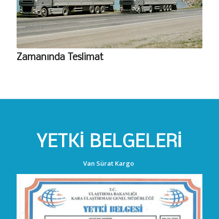
Zamanında Teslimat
YETKI BELGELERI
Van Sürat Kargo