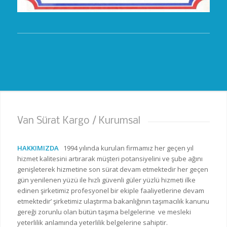
Van Sürat Kargo / Kurumsal
HAKKIMIZDA
1994 yılında kurulan firmamız her geçen yıl
hizmet kalitesini artırarak müşteri potansiyelini ve şube ağını
genişleterek hizmetine son sürat devam etmektedir her geçen
gün yenilenen yüzü ile hızlı güvenli güler yüzlü hizmeti ilke
edinen şirketimiz profesyonel bir ekiple faaliyetlerine devam
etmektedir’ şirketimiz ulaştırma bakanlığının taşımacılık kanunu
gereği zorunlu olan bütün taşıma belgelerine ve mesleki
yeterlilik anlamında yeterlilik belgelerine sahiptir.